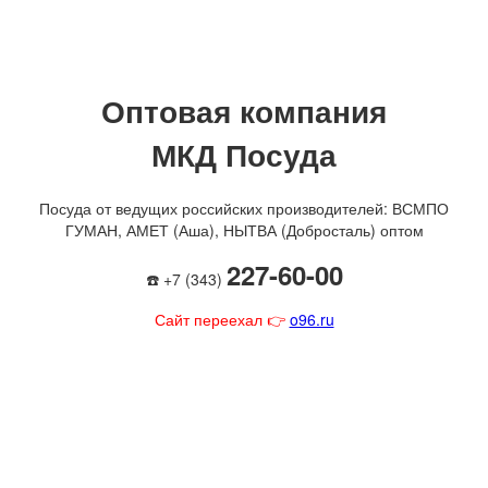
Оптовая компания
МКД Посуда
Посуда от ведущих российских производителей: ВСМПО
ГУМАН, АМЕТ (Аша), НЫТВА (Добросталь) оптом
227-60-00
☎️ +7 (343)
Сайт переехал 👉
o96.ru