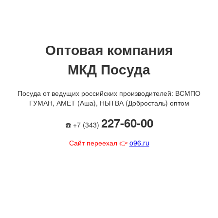
Оптовая компания
МКД Посуда
Посуда от ведущих российских производителей: ВСМПО
ГУМАН, АМЕТ (Аша), НЫТВА (Добросталь) оптом
227-60-00
☎️ +7 (343)
Сайт переехал 👉
o96.ru