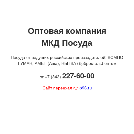
Оптовая компания
МКД Посуда
Посуда от ведущих российских производителей: ВСМПО
ГУМАН, АМЕТ (Аша), НЫТВА (Добросталь) оптом
227-60-00
☎️ +7 (343)
Сайт переехал 👉
o96.ru