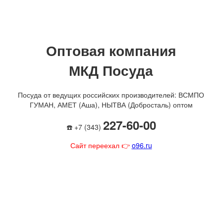
Оптовая компания
МКД Посуда
Посуда от ведущих российских производителей: ВСМПО
ГУМАН, АМЕТ (Аша), НЫТВА (Добросталь) оптом
227-60-00
☎️ +7 (343)
Сайт переехал 👉
o96.ru